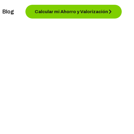
Blog
Calcular mi Ahorro y Valorización