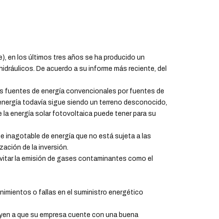
, en los últimos tres años se ha producido un
hidráulicos. De acuerdo a su informe más reciente, del
as fuentes de energía convencionales por fuentes de
energía todavía sigue siendo un terreno desconocido,
ue la energía solar fotovoltaica puede tener para su
e inagotable de energía que no está sujeta a las
ación de la inversión.
vitar la emisión de gases contaminantes como el
imientos o fallas en el suministro energético
buyen a que su empresa cuente con una buena