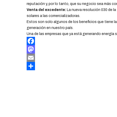
reputación y, por lo tanto, que su negocio sea más co
Venta del excedente:
La nueva resolución 030 de la
solares a las comercializadoras.
Estos son solo algunos de los beneficios que tiene la
generación en nuestro país.
Una de las empresas que ya está generando energía so
Facebook
Mastodon
Email
Compartir