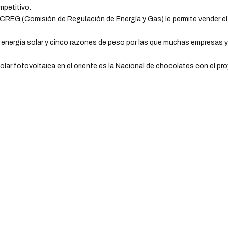
mpetitivo.
 CREG (Comisión de Regulación de Energía y Gas) le permite vender e
 energía solar y cinco razones de peso por las que muchas empresas y
lar fotovoltaica en el oriente es la Nacional de chocolates con el pr