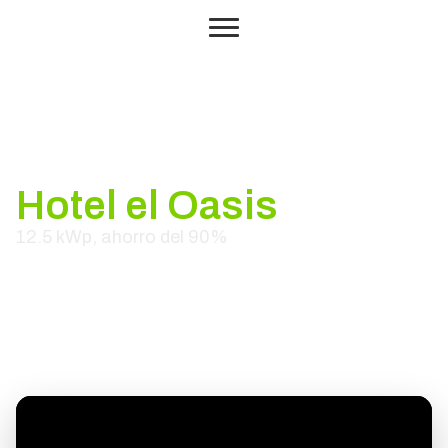
Hotel el Oasis
12.5 kWp, ahorro del 90%