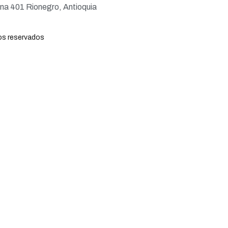
ina 401 Rionegro, Antioquia
hos reservados