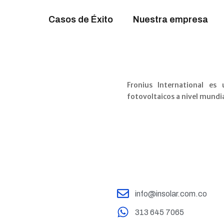
Casos de Éxito
Nuestra empresa
Fronius International es
fotovoltaicos a nivel mundia
info@insolar.com.co
313 645 7065